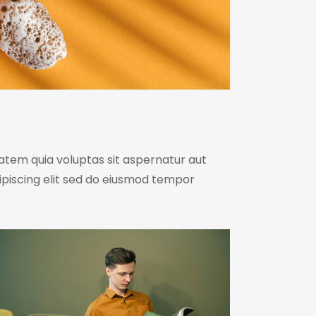
tem quia voluptas sit aspernatur aut
Adipiscing elit sed do eiusmod tempor