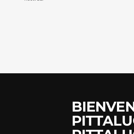
BIENVEN
PITTALU