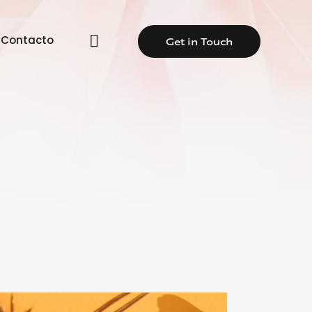
Contacto
Get in Touch