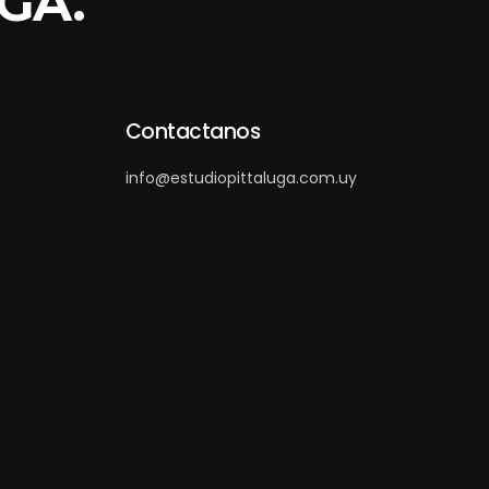
GA.
Contactanos
info@estudiopittaluga.com.uy