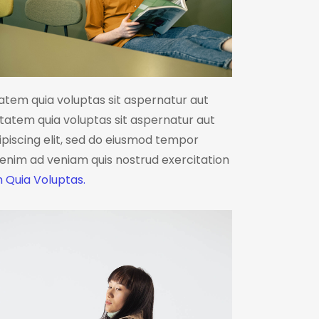
tem quia voluptas sit aspernatur aut
ptatem quia voluptas sit aspernatur aut
Adipiscing elit, sed do eiusmod tempor
t enim ad veniam quis nostrud exercitation
 Quia Voluptas.