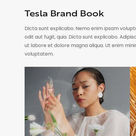
Tesla Brand Book
Dicta sunt explicabo. Nemo enim ipsam volupta
odit aut fugit, quia. Dicta sunt explicabo. Adipi
ut labore et dolore magna aliqua. Ut enim min
voluptatem.