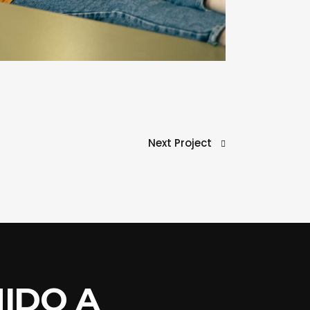
Next Project
IDO A