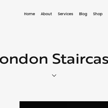
Home
About
Services
Blog
Shop
ondon Stairca