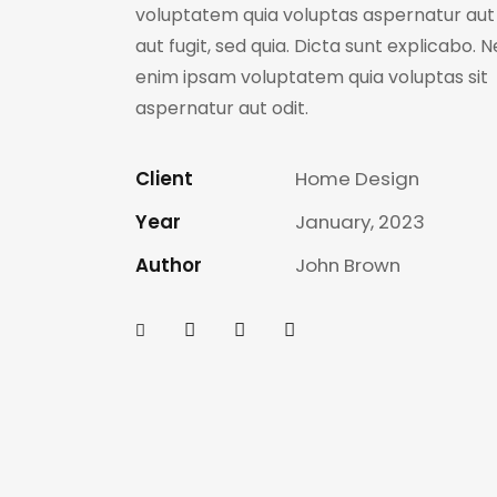
voluptatem quia voluptas aspernatur aut 
aut fugit, sed quia. Dicta sunt explicabo.
enim ipsam voluptatem quia voluptas sit
aspernatur aut odit.
Client
Home Design
Year
January, 2023
Author
John Brown