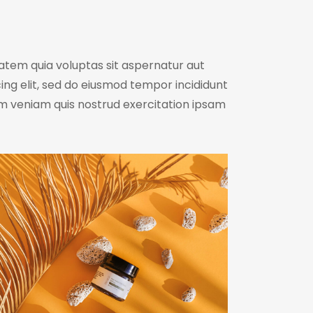
tem quia voluptas sit aspernatur aut
scing elit, sed do eiusmod tempor incididunt
im veniam quis nostrud exercitation ipsam