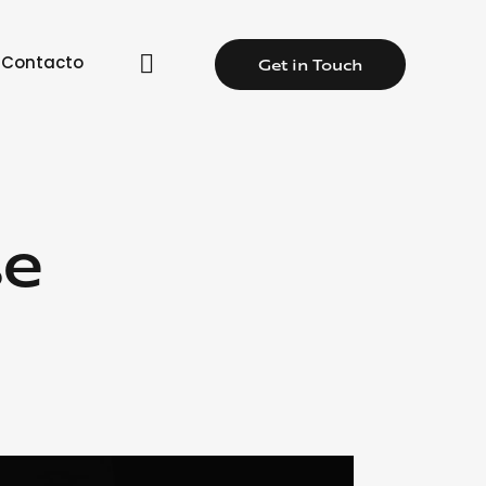
Contacto
Get in Touch
se