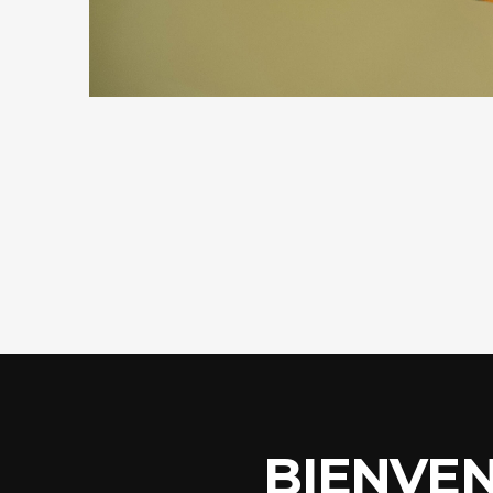
BIENVEN