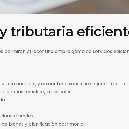
y tributaria eficien
os permiten ofrecer una amplia gama de servicios adicion
taria nacional, y en contribuciones de seguridad social.
es juradas anuales y mensuales.
da.
iones fiscales.
de bienes y planificación patrimonial.