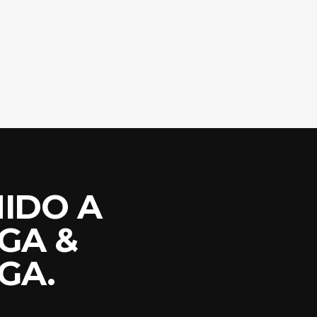
IDO A
GA &
GA.