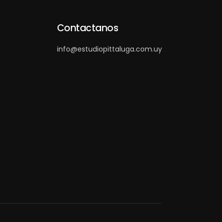
Contactanos
info@estudiopittaluga.com.uy